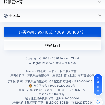
腾讯云计算
中国站
购买咨询：95716 或 4009 100 100 转 1
联系我们
Copyright © 2013 -
2026
Tencent Cloud.
All Rights Reserved. 腾讯云 版权所有
Tencent 腾讯旗下云平台，相关服务主体：
深圳市腾讯计算机系统有限公司
|
腾讯云计算（北京）有限责任公司
联
深圳市腾讯计算机系统有限公司
ICP备案/许可证号：
粤B2-20090059
系
粤公网安备44030502008569号
销
腾讯云计算（北京）有限责任公司
京ICP证150476号 |
售
京ICP备11018762号
|
域名注册服务机构许可:
京D3-20230006
增值电信业务经营许可证：B1.B2-20130326
|
京B2-20170284